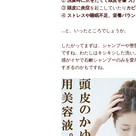
洗髪時に爪をたてて頭皮を傷つけ
③
を起こしていたり
頭皮に炎症
カビ
④
ストレスや睡眠不足、栄養バラン
...と、いったところでしょうか。
したがってまずは、シャンプーや整
ですね。わたしはキシキシした洗い
感がイヤで石鹸シャンプーのみを愛
すぎるのかもですね。