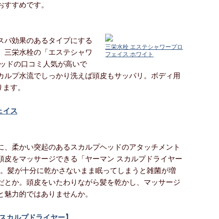
おすすめです。
スパ効果のあるタイプにする
三栄水栓 エステシャワープロ
、三栄水栓の「エステシャワ
フェイス ホワイト
ヘッドの口コミ人気が高いで
カルプ水流でしっかり洗えば頭皮もサッパリ。ボディ用
ります。
ェイス
に、柔かい突起のあるスカルプヘッドのアタッチメント
頭皮をマッサージできる「ヤーマン スカルプドライヤー
す。髪が十分に乾かさないまま眠ってしまうと雑菌が増
だとか。頭皮をいたわりながら髪を乾かし、マッサージ
と魅力的ではありませんか。
スカルプドライヤー】