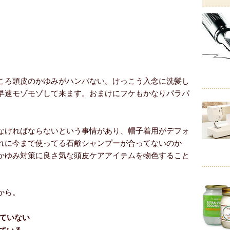
ころ頭皮のかゆみがハンパない。けっこう入念に洗髪し
早速モゾモゾして来ます。おまけにフケもかなりパラパ
なければならないという事情があり、帽子着用がデフォ
れに今まで使ってる石鹸シャンプーが合ってないのか
かゆみ対策に良さ気な頭皮ケアアイテムを物色すること
から。
ていない