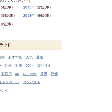
（4記事）
2015年
（23記事）
（54記事）
2013年
（66記事）
（8記事）
ラウド
価格
おすすめ
人気
通販
ー
効果
対策
2014
乗り換え
家庭用
au
おしゃれ
原因
評価
キャンペーン
コンパクト
バンク