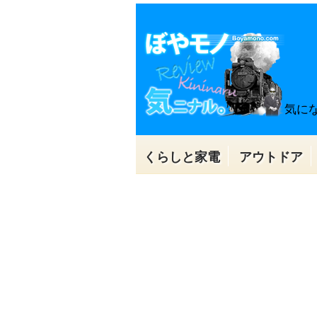
気に
くらしと家電
アウトドア