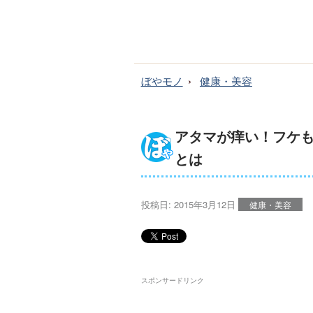
ぼやモノ
健康・美容
アタマが痒い！フケ
とは
投稿日:
2015年3月12日
健康・美容
スポンサードリンク