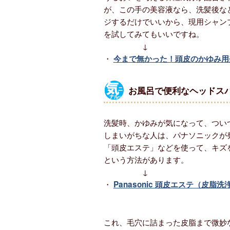
が、この手の美容液なら、洗髪後な
ジするだけでいいから、現用シャン
を試してみてもいいですね。
↓
・
今まで無かった！頭皮のかゆみ用
お風呂で便利なヘッドス
洗髪時、かゆみが気になって、つい
しまいがちな人は、パナソニックが
「頭皮エステ」などを使って、キズ
という方法があります。
↓
・
Panasonic 頭皮エステ（皮脂
これ、毛穴に詰まった皮脂まで微妙