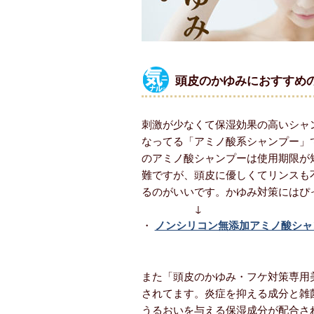
頭皮のかゆみにおすすめ
刺激が少なくて保湿効果の高いシャ
なってる「アミノ酸系シャンプー」
のアミノ酸シャンプーは使用期限が
難ですが、頭皮に優しくてリンスも
るのがいいです。かゆみ対策にはぴ
↓
・
ノンシリコン無添加アミノ酸シャンプー
また「頭皮のかゆみ・フケ対策専用
されてます。炎症を抑える成分と雑
うるおいを与える保湿成分が配合さ