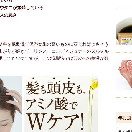
ている
している
やダニが繁殖
スの悪さ
髪料を低刺激で保湿効果の高いものに変えればよさそう
上がりが好きで、リンス・コンディショナーのヌルヌル
用してたワケですが、この洗髪法では頭皮への刺激が強
年月別