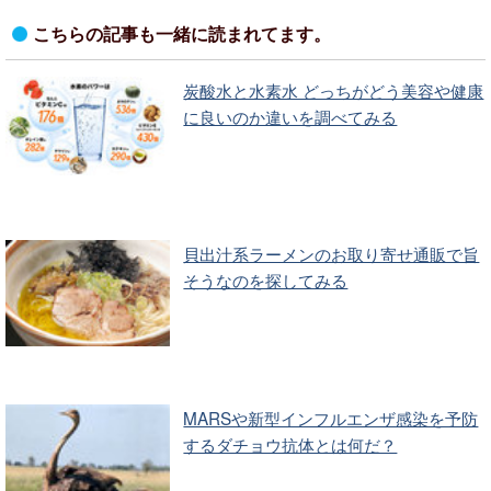
こちらの記事も一緒に読まれてます。
炭酸水と水素水 どっちがどう美容や健康
に良いのか違いを調べてみる
貝出汁系ラーメンのお取り寄せ通販で旨
そうなのを探してみる
MARSや新型インフルエンザ感染を予防
するダチョウ抗体とは何だ？