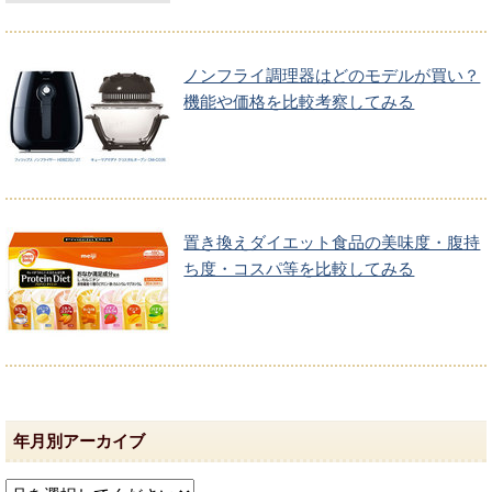
ノンフライ調理器はどのモデルが買い？
機能や価格を比較考察してみる
置き換えダイエット食品の美味度・腹持
ち度・コスパ等を比較してみる
年月別アーカイブ