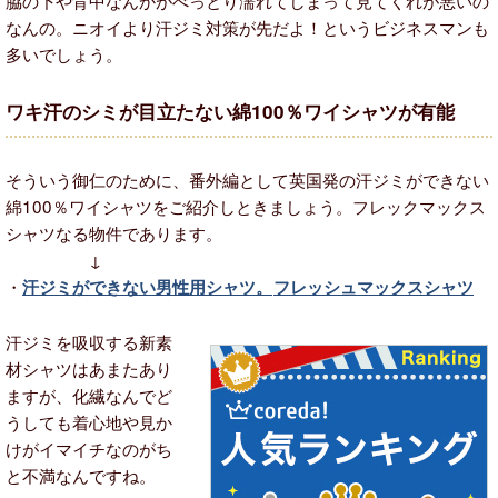
脇の下や背中なんかがべっとり濡れてしまって見てくれが悪いの
なんの。ニオイより汗ジミ対策が先だよ！というビジネスマンも
多いでしょう。
ワキ汗のシミが目立たない綿100％ワイシャツが有能
そういう御仁のために、番外編として英国発の汗ジミができない
綿100％ワイシャツをご紹介しときましょう。フレックマックス
シャツなる物件であります。
↓
・
汗ジミができない男性用シャツ。
フレッシュマックスシャツ
汗ジミを吸収する新素
材シャツはあまたあり
ますが、化繊なんでど
うしても着心地や見か
けがイマイチなのがち
と不満なんですね。