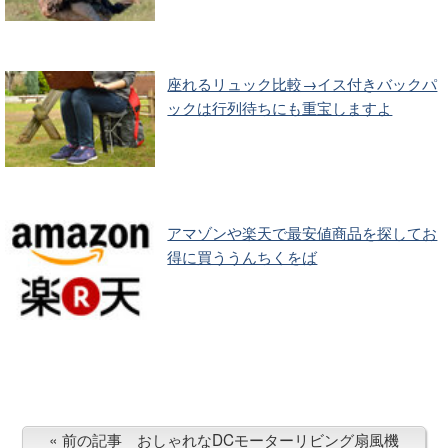
座れるリュック比較→イス付きバックパ
ックは行列待ちにも重宝しますよ
アマゾンや楽天で最安値商品を探してお
得に買ううんちくをば
前の記事 おしゃれなDCモーターリビング扇風機