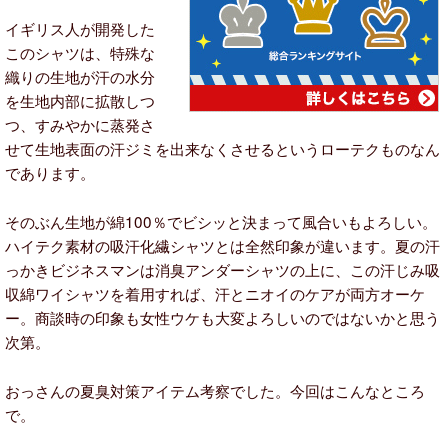
イギリス人が開発した
このシャツは、特殊な
織りの生地が汗の水分
を生地内部に拡散しつ
つ、すみやかに蒸発さ
せて生地表面の汗ジミを出来なくさせるというローテクものなん
であります。
そのぶん生地が綿100％でビシッと決まって風合いもよろしい。
ハイテク素材の吸汗化繊シャツとは全然印象が違います。夏の汗
っかきビジネスマンは消臭アンダーシャツの上に、この汗じみ吸
収綿ワイシャツを着用すれば、汗とニオイのケアが両方オーケ
ー。商談時の印象も女性ウケも大変よろしいのではないかと思う
次第。
おっさんの夏臭対策アイテム考察でした。今回はこんなところ
で。