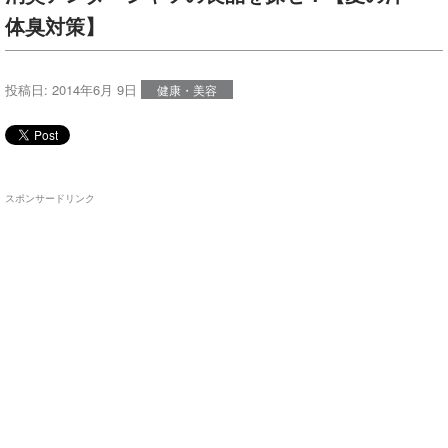
体臭対策】
投稿日:
2014年6月 9日
健康・美容
スポンサードリンク