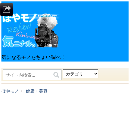
気になるモノをちょい調べ！
ぼやモノ
健康・美容