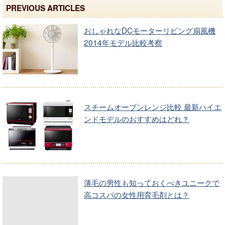
PREVIOUS ARTICLES
おしゃれなDCモーターリビング扇風機
2014年モデル比較考察
スチームオーブンレンジ比較 最新ハイエ
ンドモデルのおすすめはどれ？
薄毛の男性も知っておくべきユニークで
高コスパの女性用育毛剤とは？