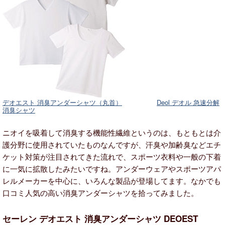
デオエスト 消臭アンダーシャツ（丸首）
Deol デオル 急速分解
消臭シャツ
ニオイを吸着して消臭する機能性繊維というのは、もともとは介
護分野に使用されていたものなんですが、汗臭や加齢臭などエチ
ケット対策が注目されてきた流れで、スポーツ衣料や一般の下着
に一気に拡散したみたいですね。アンダーウェアやスポーツアパ
レルメーカーを中心に、いろんな製品が登場してます。なかでも
口コミ人気の高い消臭アンダーシャツを拾ってみました。
セーレン デオエスト 消臭アンダーシャツ DEOEST