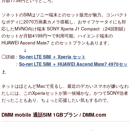
ソネットのSIMはソニー端末とのセット販売が魅力。コンパクト
なボディに2070万画素カメラ搭載し、おサイフケータイにも対
応したMVNO向け端末 SONY Xperia J1 Compact （24回割賦）
のセットが月額4199円〜で利用可能。ハイエンド端末の
HUAWEI Ascend Mate7 とのセットプランもあります。
↓
◯詳細：
So-net LTE SIM ＋ Xperia セット
：
So-net LTE SIM ＋ HUAWEI Ascend Mate7 4970セッ
ト
ネットはほとんどMacで見るし、最近のデカいスマホが嫌いなわ
たしには、このXperiaセットが第一候補かな。かつてSONY信者
だったこともあり、ちょっと応援したい気もするので。
DMM mobile 通話SIM 1GBプラン / DMM.com