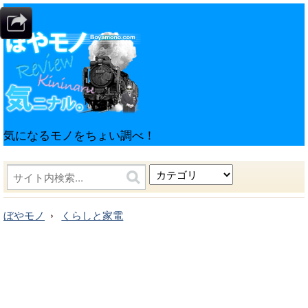
気になるモノをちょい調べ！
ぼやモノ
くらしと家電