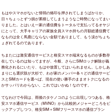
もはやスマホがないと情弱の烙印を押されてしまうばかりか、
日々ちょっとずつ損が累積してしまうようなご時勢になってまい
りました。とはいえ一家の通信費をトータルで支払ってるオヤジ
にとって、大手キャリアの家族全員スマホ持ちの月額総通信費て
なものは全く馬鹿にならない金額でありまして、もう涙がちょち
ょぎれてるのであります。
ちまたには激安通信サービスと格安スマホ端末なるものが多数存
在しているのは知ってますが、今般、さらにSIMロック解除が義
務化されるにいたり、もはや放置してはいられません。しかしあ
まりにも選択肢が大杉で、わが家のメンバー各々どの通信サービ
スとSIMカードを選べば、現在の使い勝手のままオトクになるの
かサッパリわからない。これではいかぬ！なのです。
てなわけで今回は、雨後のタケノコのように出現しつつある、格
安スマホ通信サービス（MVNO）から比較的メジャーどころをピ
ックアップしつつ、格安SIM＋SIMフリースマホの通信プラン