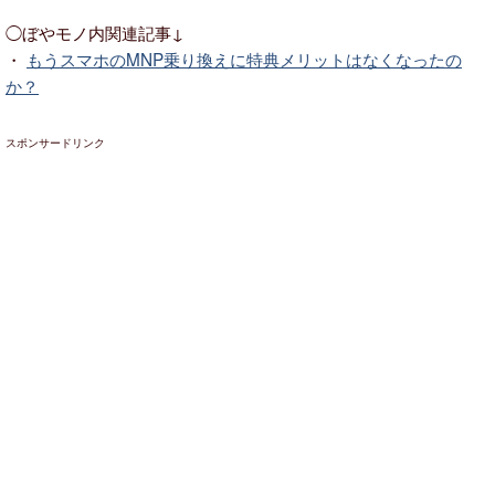
◯ぼやモノ内関連記事↓
・
もうスマホのMNP乗り換えに特典メリットはなくなったの
か？
スポンサードリンク