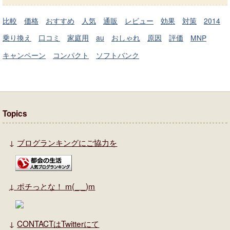
比較
価格
おすすめ
人気
通販
レビュー
効果
対策
2014
乗り換え
口コミ
家庭用
au
おしゃれ
原因
評価
MNP
キャンペーン
コンパクト
ソフトバンク
Topics
↓
ブログランキングにご協力を
↓
ポチっとな！ m(_ _)m
↓
CONTACTはTwitterにて