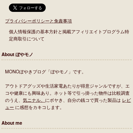
プライバシーポリシーと免責事項
個人情報保護の基本方針と掲載アフィリエイトプログラム特
定商取引について
About ぼやモノ
MONOぼやきブログ「ぼやモノ」です。
アウトドアグッズや生活家電あたりが得意ジャンルですが、エ
コや健康にも興味あり。ネット等で引っ掛った物件は比較調査
のうえ、
気ニナル。
にボヤき、自分の銭コで買った製品は
レビ
ュー
に感想をカキコします。
About me