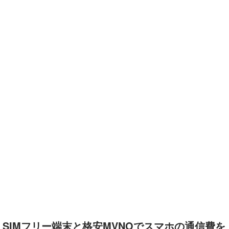
SIMフリー端末と格安MVNOでスマホの通信費を