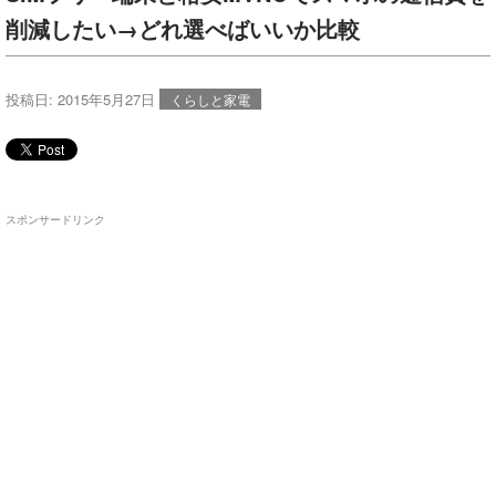
削減したい→どれ選べばいいか比較
投稿日:
2015年5月27日
くらしと家電
スポンサードリンク